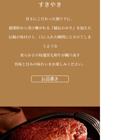
すきやき
旨さにこだわった割り下に、
創業時から受け継がれる『秘伝のみそ』を加えた
伝統の味付けと、口に入れた瞬間にとろけてしま
うような
柔らかさの特選黒毛和牛が織り成す
旨味と甘みの味わいをお楽しみください。
お品書き