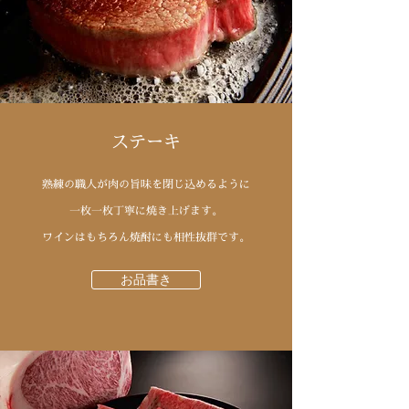
ステーキ
熟練の職人が肉の旨味を閉じ込めるように
一枚一枚丁寧に焼き上げます。
ワインはもちろん焼酎にも相性抜群です。
お品書き