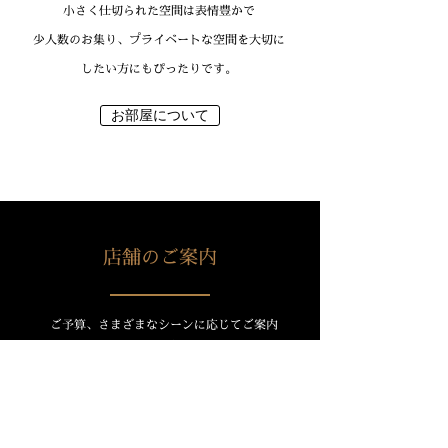
小さく仕切られた空間は表情豊かで
少人数のお集り、プライベートな空間を大切に
したい方にもぴったりです。
お部屋について
店舗のご案内
ご予算、さまざまなシーンに応じてご案内
させていただきます。
お気軽にお問い合わせください。
Tel
011-513-3548