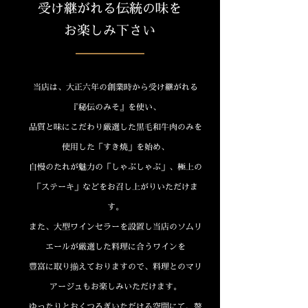
受け継がれる伝統の味を
お楽しみ下さい
当店は、大正六年の創業時から受け継がれる
『秘伝のみそ』を使い、
品質と味にこだわり厳選した黒毛和牛肉のみを
使用した「すき焼」を始め、
自慢のたれが魅力の「しゃぶしゃぶ」、極上の
「ステーキ」などをお召し上がりいただけま
す。
また、大型ワインセラーを設置し当店のソムリ
エールが厳選した料理に合うワインを
豊富に取り揃えておりますので、料理とのマリ
アージュもお楽しみいただけます。
ゆったりとおくつろぎいただける空間にて、贅