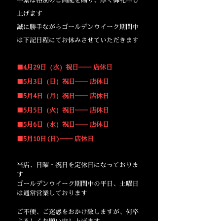
平素は格別のご高配を賜り、厚く御礼申し
上げます
誠に勝手ながらゴールデンウイーク期間中
は下記日程にてお休みさせていただきます
■4月29日（水）祝日── 店休日
■5月3日（日）祝日── 店休日
■5月4日（月）祝日── 店休日
■5月5日（火）祝日── 店休日
■5月6日（水）祝日── 店休日
■5月10日(日)── 店休日
当店、日曜・祝日を定休日になっておりま
す
ゴールデンウイーク期間中の平日、土曜日
は通常営業しております
ご不便、ご迷惑をおかけ致しますが、何卒